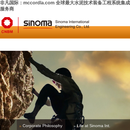
非凡国际：mccordla.com 全球最大水泥技术装备工程系统集成
服务商
Home
About Us
News & Press
Business
Investor Relati
Corporate Philosophy
Life at Sinoma Int.