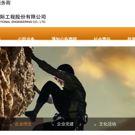
服务商
讯
公司业务
通知公告声明
社会责任
投
要通知公告
English
企业理念
企业党建
文化活动