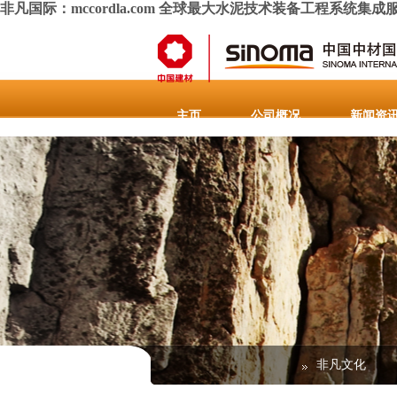
非凡国际：mccordla.com 全球最大水泥技术装备工程系统集成
主页
公司概况
新闻资
人力资源
联系我们
重
非凡文化