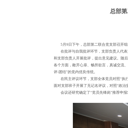
总部第
5月9日下午，总部第二联合党支部召开组织
在批评与自我批评环节，支部负责人代表支
和支部负责人开展批评，提出意见建议。随后
各个方面，敞开心扉、畅所欲言，真诚交流、
评-团结”的党内优良传统。
在民主评议环节，支部全体党员对照“执行
面对支部班子开展了无记名评议，对照“政治
会议还研究确定了“党员先锋岗”推荐申报