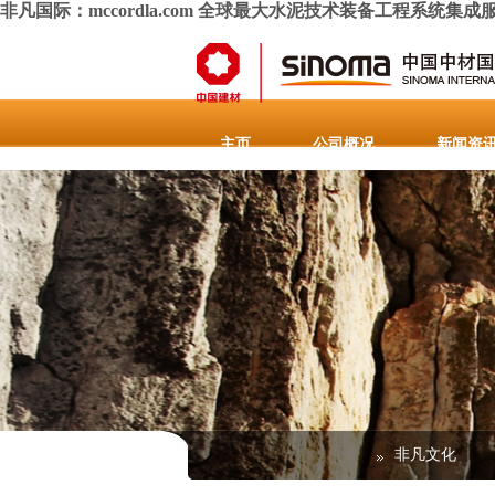
非凡国际：mccordla.com 全球最大水泥技术装备工程系统集成
主页
公司概况
新闻资
人力资源
联系我们
重
非凡文化