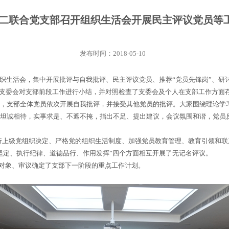
二联合党支部召开组织生活会开展民主评议党员等
发布时间：2018-05-10
生活会，集中开展批评与自我批评、民主评议党员、推荐“党员先锋岗”、研
委会对支部前段工作进行小结，并对照检查了支委会及个人在支部工作方面存
，支部全体党员依次开展自我批评，并接受其他党员的批评。大家围绕理论学
坦诚相待，实事求是、不遮不掩，指出不足、提出建议，会议氛围和谐，党员反
上级党组织决定、严格党的组织生活制度、加强党员教育管理、教育引领和联
坚定、执行纪律、道德品行、作用发挥”四个方面相互开展了无记名评议。
对象、审议确定了支部下一阶段的重点工作计划。