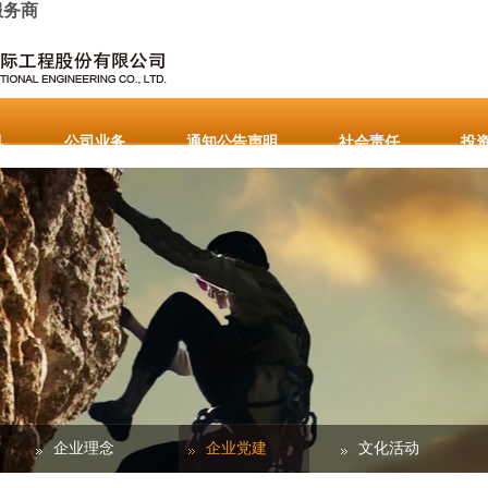
服务商
讯
公司业务
通知公告声明
社会责任
投
要通知公告
English
企业理念
企业党建
文化活动