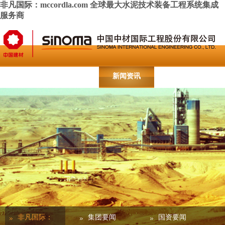
非凡国际：mccordla.com 全球最大水泥技术装备工程系统集成
服务商
主页
公司概况
新闻资讯
公司业务
人力资源
联系我们
重要通知公告
English
非凡国际：
集团要闻
国资要闻