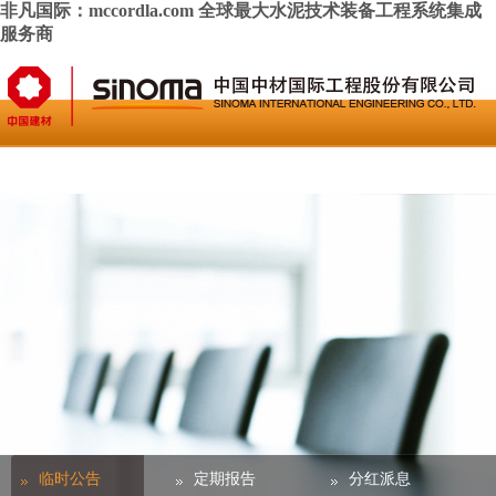
非凡国际：mccordla.com 全球最大水泥技术装备工程系统集成
服务商
主页
公司概况
新闻资讯
公司业务
人力资源
联系我们
重要通知公告
English
临时公告
定期报告
分红派息